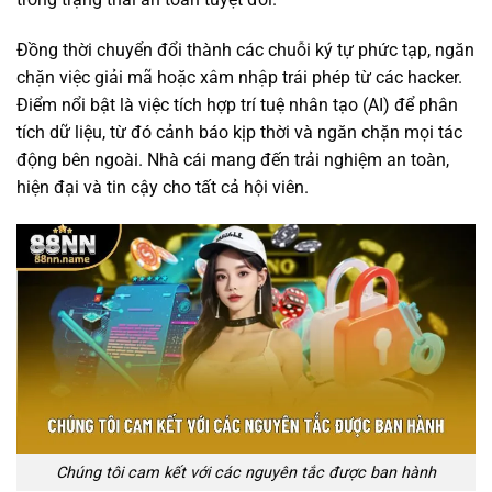
Đồng thời chuyển đổi thành các chuỗi ký tự phức tạp, ngăn
chặn việc giải mã hoặc xâm nhập trái phép từ các hacker.
Điểm nổi bật là việc tích hợp trí tuệ nhân tạo (AI) để phân
tích dữ liệu, từ đó cảnh báo kịp thời và ngăn chặn mọi tác
động bên ngoài. Nhà cái mang đến trải nghiệm an toàn,
hiện đại và tin cậy cho tất cả hội viên.
Chúng tôi cam kết với các nguyên tắc được ban hành