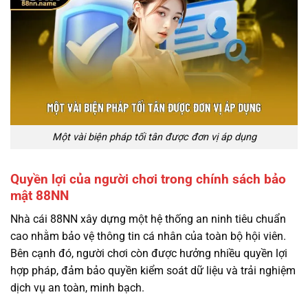
Một vài biện pháp tối tân được đơn vị áp dụng
Quyền lợi của người chơi trong chính sách bảo
mật 88NN
Nhà cái 88NN xây dựng một hệ thống an ninh tiêu chuẩn
cao nhằm bảo vệ thông tin cá nhân của toàn bộ hội viên.
Bên cạnh đó, người chơi còn được hưởng nhiều quyền lợi
hợp pháp, đảm bảo quyền kiểm soát dữ liệu và trải nghiệm
dịch vụ an toàn, minh bạch.