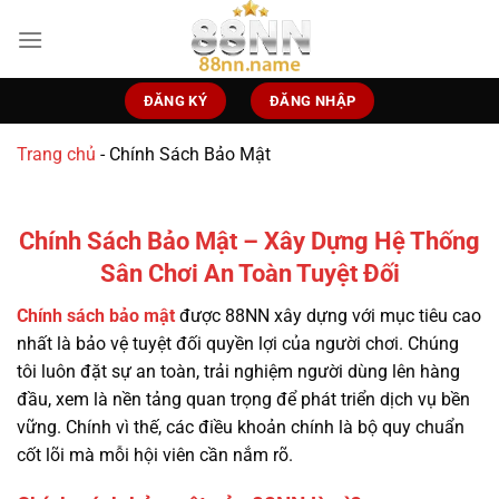
Bỏ
qua
nội
dung
ĐĂNG KÝ
ĐĂNG NHẬP
Trang chủ
-
Chính Sách Bảo Mật
Chính Sách Bảo Mật – Xây Dựng Hệ Thống
Sân Chơi An Toàn Tuyệt Đối
Chính sách bảo mật
được 88NN xây dựng với mục tiêu cao
nhất là bảo vệ tuyệt đối quyền lợi của người chơi. Chúng
tôi luôn đặt sự an toàn, trải nghiệm người dùng lên hàng
đầu, xem là nền tảng quan trọng để phát triển dịch vụ bền
vững. Chính vì thế, các điều khoản chính là bộ quy chuẩn
cốt lõi mà mỗi hội viên cần nắm rõ.