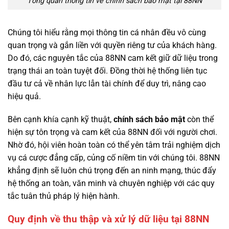
Tổng quan thông tin về chính sách bảo mật tại 88NN
Chúng tôi hiểu rằng mọi thông tin cá nhân đều vô cùng
quan trọng và gắn liền với quyền riêng tư của khách hàng.
Do đó, các nguyên tắc của 88NN cam kết giữ dữ liệu trong
trạng thái an toàn tuyệt đối. Đồng thời hệ thống liên tục
đầu tư cả về nhân lực lẫn tài chính để duy trì, nâng cao
hiệu quả.
Bên cạnh khía cạnh kỹ thuật,
chính sách bảo mật
còn thể
hiện sự tôn trọng và cam kết của 88NN đối với người chơi.
Nhờ đó, hội viên hoàn toàn có thể yên tâm trải nghiệm dịch
vụ cá cược đẳng cấp, củng cố niềm tin với chúng tôi. 88NN
khẳng định sẽ luôn chú trọng đến an ninh mạng, thúc đẩy
hệ thống an toàn, văn minh và chuyên nghiệp với các quy
tắc tuân thủ pháp lý hiện hành.
Quy định về thu thập và xử lý dữ liệu tại 88NN