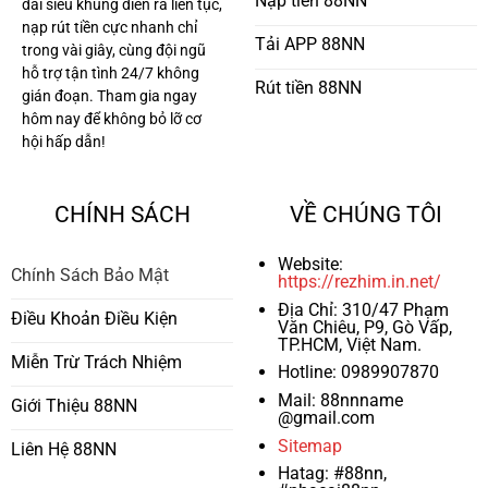
Nạp tiền 88NN
đãi siêu khủng diễn ra liên tục,
nạp rút tiền cực nhanh chỉ
Tải APP 88NN
trong vài giây, cùng đội ngũ
hỗ trợ tận tình 24/7 không
Rút tiền 88NN
gián đoạn. Tham gia ngay
hôm nay để không bỏ lỡ cơ
hội hấp dẫn!
CHÍNH SÁCH
VỀ CHÚNG TÔI
Website:
Chính Sách Bảo Mật
https://rezhim.in.net/
Địa Chỉ:
310/47 Phạm
Điều Khoản Điều Kiện
Văn Chiêu, P9, Gò Vấp,
TP.HCM, Việt Nam.
Miễn Trừ Trách Nhiệm
Hotline: 0989907870
Mail: 88nnname
Giới Thiệu 88NN
@gmail.com
Sitemap
Liên Hệ 88NN
Hatag: #88nn,